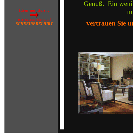
Genuß. Ein wenig
mi
Ideen aus Holz . .
wir setzen sie um !
vertrauen Sie un
SCHREINEREI HIRT