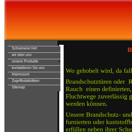
B
Schreinerei Hirt
wir über uns
unsere Produkte
kontaktieren Sie uns
Wo gehobelt wird, da fal
Impressum
Brandschutztüren oder 
Zugriffsstatistiken
Sitemap
Rauch einen definierten
Fluchtwege zuverlässig g
werden können.
Unsere Brandschutz- und
furnierten oder kuststof
erfüllen neben ihrer Schu